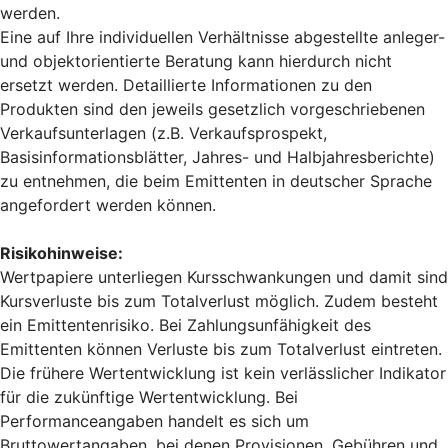
werden.
Eine auf Ihre individuellen Verhältnisse abgestellte anleger-
und objektorientierte Beratung kann hierdurch nicht
ersetzt werden. Detaillierte Informationen zu den
Produkten sind den jeweils gesetzlich vorgeschriebenen
Verkaufsunterlagen (z.B. Verkaufsprospekt,
Basisinformationsblätter, Jahres- und Halbjahresberichte)
zu entnehmen, die beim Emittenten in deutscher Sprache
angefordert werden können.
Risikohinweise:
Wertpapiere unterliegen Kursschwankungen und damit sind
Kursverluste bis zum Totalverlust möglich. Zudem besteht
ein Emittentenrisiko. Bei Zahlungsunfähigkeit des
Emittenten können Verluste bis zum Totalverlust eintreten.
Die frühere Wertentwicklung ist kein verlässlicher Indikator
für die zukünftige Wertentwicklung. Bei
Performanceangaben handelt es sich um
Bruttowertangaben, bei denen Provisionen, Gebühren und