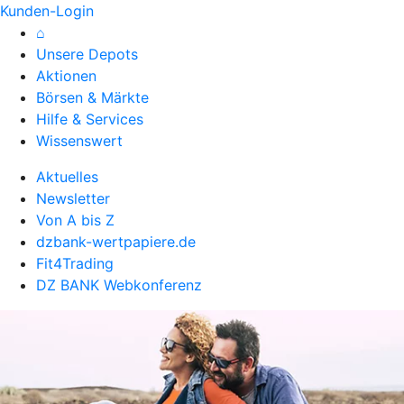
Kunden-Login
⌂
Unsere Depots
Aktionen
Börsen & Märkte
Hilfe & Services
Wissenswert
Aktuelles
Newsletter
Von A bis Z
dzbank-wertpapiere.de
Fit4Trading
DZ BANK Webkonferenz