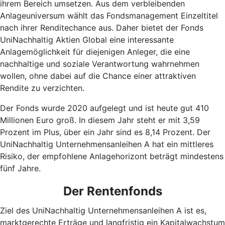
ihrem Bereich umsetzen. Aus dem verbleibenden
Anlageuniversum wählt das Fondsmanagement Einzeltitel
nach ihrer Renditechance aus. Daher bietet der Fonds
UniNachhaltig Aktien Global eine interessante
Anlagemöglichkeit für diejenigen Anleger, die eine
nachhaltige und soziale Verantwortung wahrnehmen
wollen, ohne dabei auf die Chance einer attraktiven
Rendite zu verzichten.
Der Fonds wurde 2020 aufgelegt und ist heute gut 410
Millionen Euro groß. In diesem Jahr steht er mit 3,59
Prozent im Plus, über ein Jahr sind es 8,14 Prozent. Der
UniNachhaltig Unternehmensanleihen A hat ein mittleres
Risiko, der empfohlene Anlagehorizont beträgt mindestens
fünf Jahre.
Der Rentenfonds
Ziel des UniNachhaltig Unternehmensanleihen A ist es,
marktgerechte Erträge und langfristig ein Kapitalwachstum