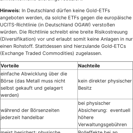
Hinweis:
In Deutschland dürfen keine Gold-ETFs
angeboten werden, da solche ETFs gegen die europäische
UCITS-Richtlinie (in Deutschland OGAW) verstoßen
würden. Die Richtlinie schreibt eine breite Risikostreuung
(Diversifikation) vor und erlaubt somit keine Anlagen in nur
einen Rohstoff. Stattdessen sind hierzulande Gold-ETCs
(Exchange Traded Commodities) zugelassen.
Vorteile
Nachteile
einfache Abwicklung über die
Börse (das Metall muss nicht
kein direkter physischer
selbst gekauft und gelagert
Besitz
werden)
bei physischer
während der Börsenzeiten
Absicherung: eventuell
jederzeit handelbar
höhere
Verwaltungsgebühren
meist besichert: physische
Rolleffekte bei an