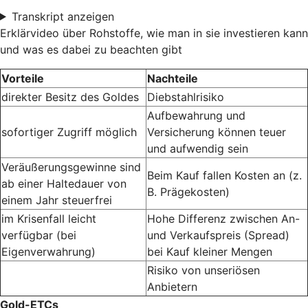
Transkript anzeigen
Erklärvideo über Rohstoffe, wie man in sie investieren kann
und was es dabei zu beachten gibt
Vorteile
Nachteile
direkter Besitz des Goldes
Diebstahlrisiko
Aufbewahrung und
sofortiger Zugriff möglich
Versicherung können teuer
und aufwendig sein
Veräußerungsgewinne sind
Beim Kauf fallen Kosten an (z.
ab einer Haltedauer von
B. Prägekosten)
einem Jahr steuerfrei
im Krisenfall leicht
Hohe Differenz zwischen An-
verfügbar (bei
und Verkaufspreis (Spread)
Eigenverwahrung)
bei Kauf kleiner Mengen
Risiko von unseriösen
Anbietern
Gold-ETCs