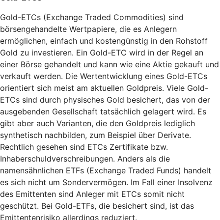
Gold-ETCs (Exchange Traded Commodities) sind
börsengehandelte Wertpapiere, die es Anlegern
ermöglichen, einfach und kostengünstig in den Rohstoff
Gold zu investieren. Ein Gold-ETC wird in der Regel an
einer Börse gehandelt und kann wie eine Aktie gekauft und
verkauft werden. Die Wertentwicklung eines Gold-ETCs
orientiert sich meist am aktuellen Goldpreis. Viele Gold-
ETCs sind durch physisches Gold besichert, das von der
ausgebenden Gesellschaft tatsächlich gelagert wird. Es
gibt aber auch Varianten, die den Goldpreis lediglich
synthetisch nachbilden, zum Beispiel über Derivate.
Rechtlich gesehen sind ETCs Zertifikate bzw.
Inhaberschuldverschreibungen. Anders als die
namensähnlichen ETFs (Exchange Traded Funds) handelt
es sich nicht um Sondervermögen. Im Fall einer Insolvenz
des Emittenten sind Anleger mit ETCs somit nicht
geschützt. Bei Gold-ETFs, die besichert sind, ist das
Emittentenrisiko allerdings reduziert.