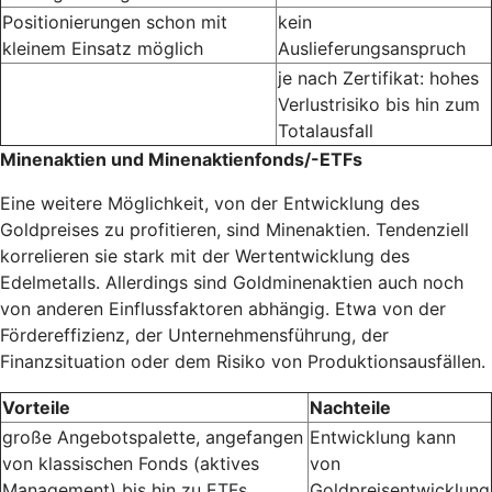
Positionierungen schon mit
kein
kleinem Einsatz möglich
Auslieferungsanspruch
je nach Zertifikat: hohes
Verlustrisiko bis hin zum
Totalausfall
Minenaktien und Minenaktienfonds/-ETFs
Eine weitere Möglichkeit, von der Entwicklung des
Goldpreises zu profitieren, sind Minenaktien. Tendenziell
korrelieren sie stark mit der Wertentwicklung des
Edelmetalls. Allerdings sind Goldminenaktien auch noch
von anderen Einflussfaktoren abhängig. Etwa von der
Fördereffizienz, der Unternehmensführung, der
Finanzsituation oder dem Risiko von Produktionsausfällen.
Vorteile
Nachteile
große Angebotspalette, angefangen
Entwicklung kann
von klassischen Fonds (aktives
von
Management) bis hin zu ETFs
Goldpreisentwicklung