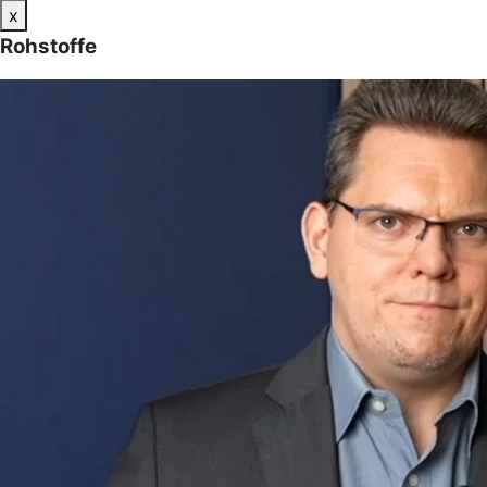
x
Rohstoffe