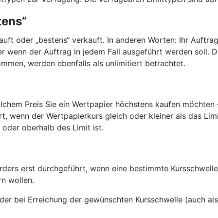
tens”
kauft oder „bestens“ verkauft. In anderen Worten: Ihr Auftra
er wenn der Auftrag in jedem Fall ausgeführt werden soll. D
ommen, werden ebenfalls als unlimitiert betrachtet.
welchem Preis Sie ein Wertpapier höchstens kaufen möchten 
, wenn der Wertpapierkurs gleich oder kleiner als das Limi
 oder oberhalb des Limit ist.
ers erst durchgeführt, wenn eine bestimmte Kursschwelle e
n wollen.
er bei Erreichung der gewünschten Kursschwelle (auch als A