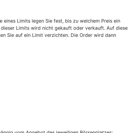
eines Limits legen Sie fest, bis zu welchem Preis ein
ieser Limits wird nicht gekauft oder verkauft. Auf diese
n Sie auf ein Limit verzichten. Die Order wird dann
hängig vom Angebot des jeweiligen Börsenplatzes: