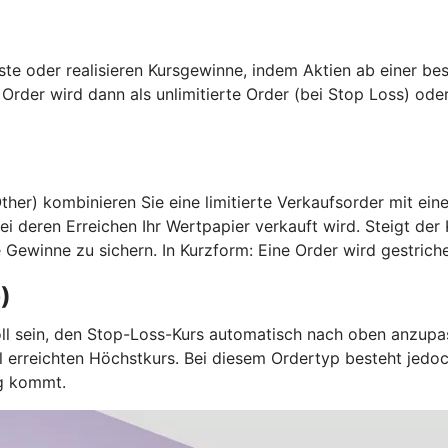
ste oder realisieren Kursgewinne, indem Aktien ab einer b
e Order wird dann als unlimitierte Order (bei Stop Loss) ode
r) kombinieren Sie eine limitierte Verkaufsorder mit eine
bei deren Erreichen Ihr Wertpapier verkauft wird. Steigt de
e Gewinne zu sichern. In Kurzform: Eine Order wird gestri
)
oll sein, den Stop-Loss-Kurs automatisch nach oben anzupas
 erreichten Höchstkurs. Bei diesem Ordertyp besteht jedoc
g kommt.