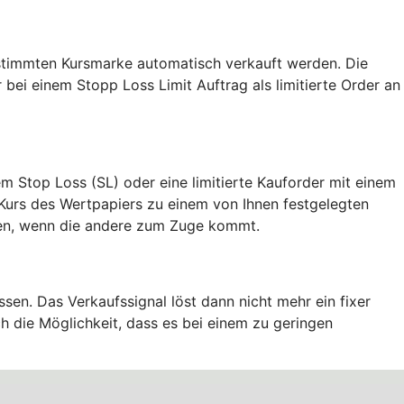
estimmten Kursmarke automatisch verkauft werden. Die
r bei einem Stopp Loss Limit Auftrag als limitierte Order an
m Stop Loss (SL) oder eine limitierte Kauforder mit einem
r Kurs des Wertpapiers zu einem von Ihnen festgelegten
chen, wenn die andere zum Zuge kommt.
sen. Das Verkaufssignal löst dann nicht mehr ein fixer
h die Möglichkeit, dass es bei einem zu geringen