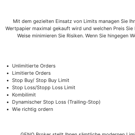
Mit dem gezielten Einsatz von Limits managen Sie Ihr
Wertpapier maximal gekauft wird und welchen Preis Sie b
Weise minimieren Sie Risiken. Wenn Sie hingegen We
Unlimitierte Orders
Limitierte Orders
Stop Buy/ Stop Buy Limit
Stop Loss/Stopp Loss Limit
Kombilimit
Dynamischer Stop Loss (Trailing-Stop)
Wie richtig ordern
GENO Broker stellt Ihnen sämtliche modernen Lim