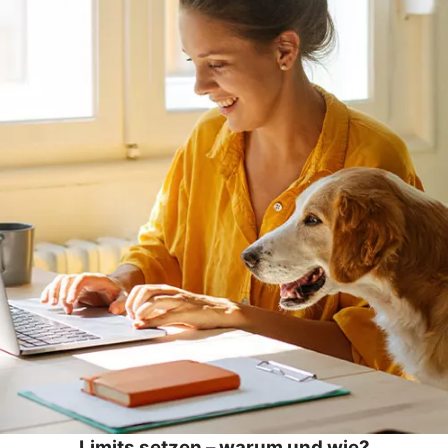
Limits setzen – warum und wie?