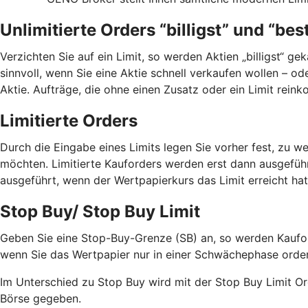
Unlimitierte Orders “billigst” und “bes
Verzichten Sie auf ein Limit, so werden Aktien „billigst“ ge
sinnvoll, wenn Sie eine Aktie schnell verkaufen wollen – od
Aktie. Aufträge, die ohne einen Zusatz oder ein Limit reink
Limitierte Orders
Durch die Eingabe eines Limits legen Sie vorher fest, zu 
möchten. Limitierte Kauforders werden erst dann ausgeführt
ausgeführt, wenn der Wertpapierkurs das Limit erreicht hat
Stop Buy/ Stop Buy Limit
Geben Sie eine Stop-Buy-Grenze (SB) an, so werden Kauford
wenn Sie das Wertpapier nur in einer Schwächephase order
Im Unterschied zu Stop Buy wird mit der Stop Buy Limit Ord
Börse gegeben.