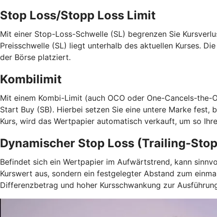
Stop Loss/Stopp Loss Limit
Mit einer Stop-Loss-Schwelle (SL) begrenzen Sie Kursverlu
Preisschwelle (SL) liegt unterhalb des aktuellen Kurses. Di
der Börse platziert.
Kombilimit
Mit einem Kombi-Limit (auch OCO oder One-Cancels-the-Othe
Start Buy (SB). Hierbei setzen Sie eine untere Marke fest, 
Kurs, wird das Wertpapier automatisch verkauft, um so Ihr
Dynamischer Stop Loss (Trailing-Stop
Befindet sich ein Wertpapier im Aufwärtstrend, kann sinnv
Kurswert aus, sondern ein festgelegter Abstand zum einmal
Differenzbetrag und hoher Kursschwankung zur Ausführun