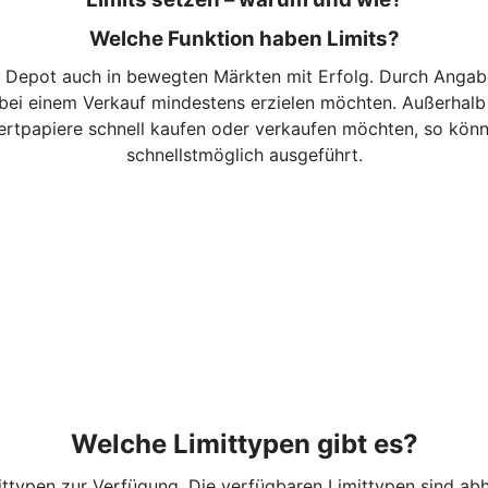
Welche Funktion haben Limits?
 Depot auch in bewegten Märkten mit Erfolg. Durch Angabe 
ei einem Verkauf mindestens erzielen möchten. Außerhalb d
rtpapiere schnell kaufen oder verkaufen möchten, so könne
schnellstmöglich ausgeführt.
Welche Limittypen gibt es?
ittypen zur Verfügung. Die verfügbaren Limittypen sind ab