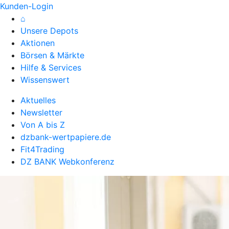
Kunden-Login
⌂
Unsere Depots
Aktionen
Börsen & Märkte
Hilfe & Services
Wissenswert
Aktuelles
Newsletter
Von A bis Z
dzbank-wertpapiere.de
Fit4Trading
DZ BANK Webkonferenz