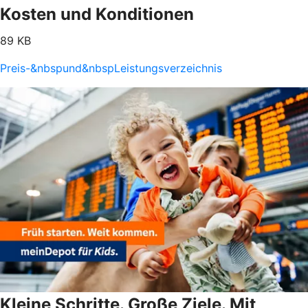
Kosten und Konditionen
89 KB
Preis-&nbspund&nbspLeistungsverzeichnis
Kleine Schritte. Große Ziele. Mit