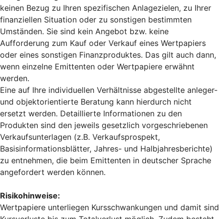
keinen Bezug zu Ihren spezifischen Anlagezielen, zu Ihrer
finanziellen Situation oder zu sonstigen bestimmten
Umständen. Sie sind kein Angebot bzw. keine
Aufforderung zum Kauf oder Verkauf eines Wertpapiers
oder eines sonstigen Finanzproduktes. Das gilt auch dann,
wenn einzelne Emittenten oder Wertpapiere erwähnt
werden.
Eine auf Ihre individuellen Verhältnisse abgestellte anleger-
und objektorientierte Beratung kann hierdurch nicht
ersetzt werden. Detaillierte Informationen zu den
Produkten sind den jeweils gesetzlich vorgeschriebenen
Verkaufsunterlagen (z.B. Verkaufsprospekt,
Basisinformationsblätter, Jahres- und Halbjahresberichte)
zu entnehmen, die beim Emittenten in deutscher Sprache
angefordert werden können.
Risikohinweise:
Wertpapiere unterliegen Kursschwankungen und damit sind
Kursverluste bis zum Totalverlust möglich. Zudem besteht