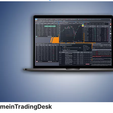
meinTradingDesk