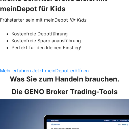
meinDepot für Kids
Frühstarter sein mit meinDepot
für Kids
Kostenfreie Depotführung
Kostenfreie Sparplanausführung
Perfekt für den kleinen Einstieg!
Mehr erfahren
Jetzt meinDepot eröffnen
Was Sie zum Handeln brauchen.
Die GENO Broker Trading-Tools