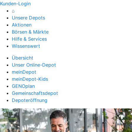
Kunden-Login
⌂
Unsere Depots
Aktionen
Börsen & Märkte
Hilfe & Services
Wissenswert
Übersicht
Unser Online-Depot
meinDepot
meinDepot-Kids
GENOplan
Gemeinschaftsdepot
Depoteröffnung